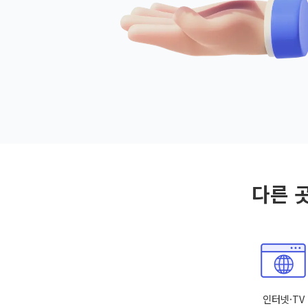
다른 
인터넷·TV