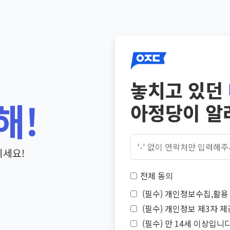
놓치고 있던
해!
아정당이 알
기세요!
전체 동의
(필수) 개인정보수집,활용 
(필수) 개인정보 제3자 제
(필수) 만 14세 이상입니