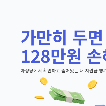
가만히 두면
128만원 손
아정당에서 확인하고 숨어있는 내 지원금 챙