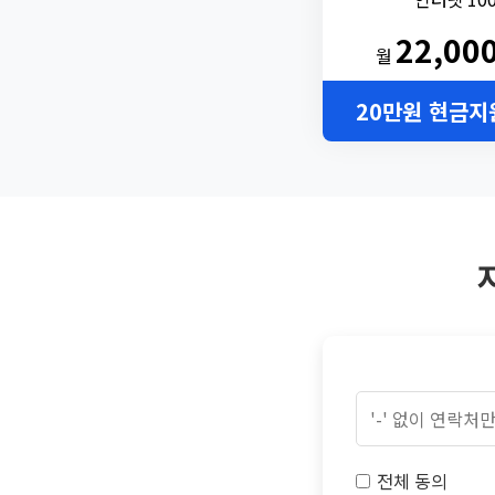
22,00
월
20만원 현금지
전체 동의