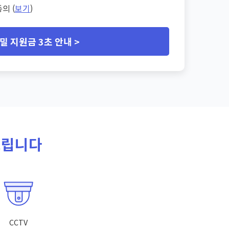
의 (
보기
)
밀 지원금 3초 안내 >
드립니다
CCTV