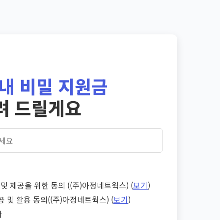
내 비밀 지원금
려 드릴게요
및 제공을 위한 동의 ((주)아정네트웍스) (
보기
)
공 및 활용 동의((주)아정네트웍스) (
보기
)
다