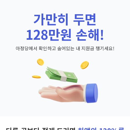
가만히 두면
128만원 손해!
아정당에서 확인하고 숨어있는 내 지원금 챙기세요!