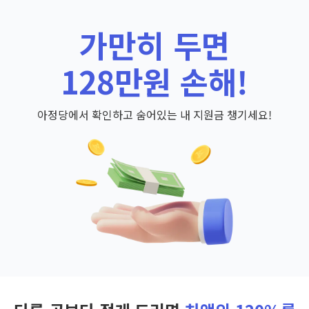
가만히 두면
128만원 손해!
아정당에서 확인하고 숨어있는 내 지원금 챙기세요!