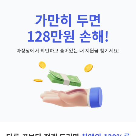
가만히 두면
128만원 손해!
아정당에서 확인하고 숨어있는 내 지원금 챙기세요!