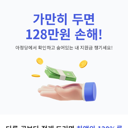
가만히 두면
128만원 손해!
아정당에서 확인하고 숨어있는 내 지원금 챙기세요!