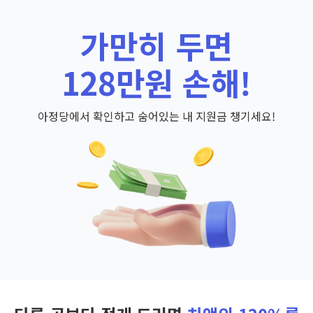
가만히 두면
128만원 손해!
아정당에서 확인하고 숨어있는 내 지원금 챙기세요!