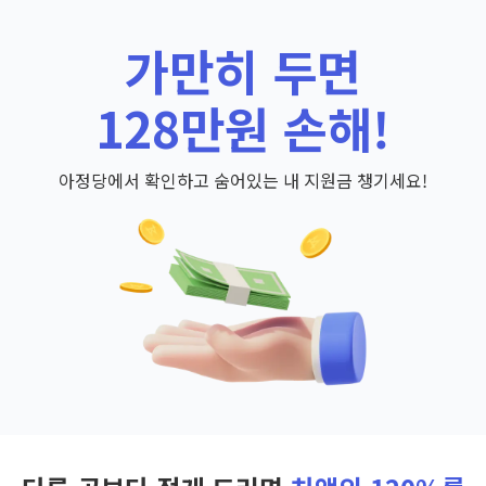
가만히 두면
128만원 손해!
아정당에서 확인하고 숨어있는 내 지원금 챙기세요!