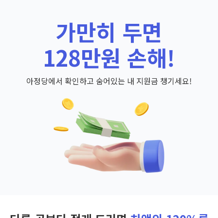
가만히 두면
128만원 손해!
아정당에서 확인하고 숨어있는 내 지원금 챙기세요!