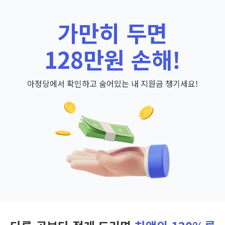
가만히 두면
128만원 손해!
아정당에서 확인하고 숨어있는 내 지원금 챙기세요!