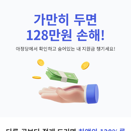
가만히 두면
128만원 손해!
아정당에서 확인하고 숨어있는 내 지원금 챙기세요!