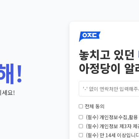
놓치고 있던
해!
아정당이 알
기세요!
전체 동의
(필수) 개인정보수집,활용 
(필수) 개인정보 제3자 제
(필수) 만 14세 이상입니