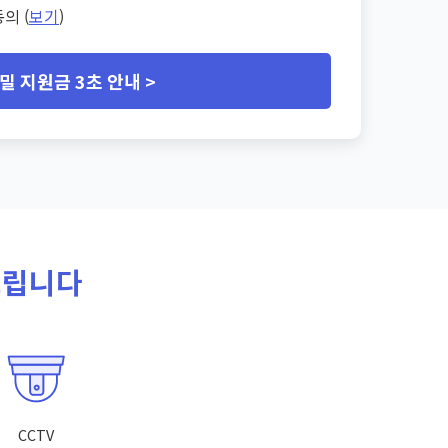
의 (
보기
)
밀 지원금 3초 안내 >
드립니다
CCTV