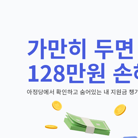
가만히 두면
128만원 손
아정당에서 확인하고 숨어있는 내 지원금 챙