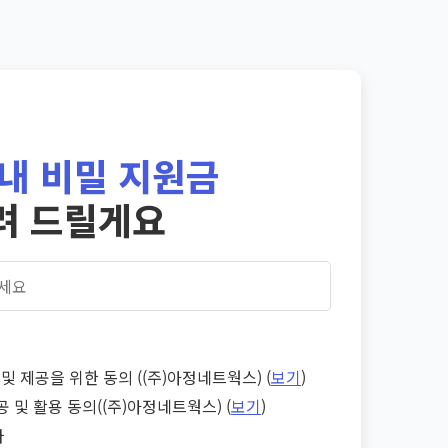
내 비밀 지원금
려 드릴게요
및 제공을 위한 동의 ((주)아정네트웍스) (
보기
)
공 및 활용 동의((주)아정네트웍스) (
보기
)
다