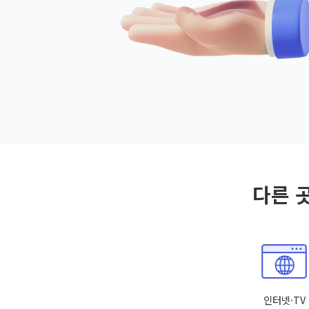
다른 
인터넷·TV