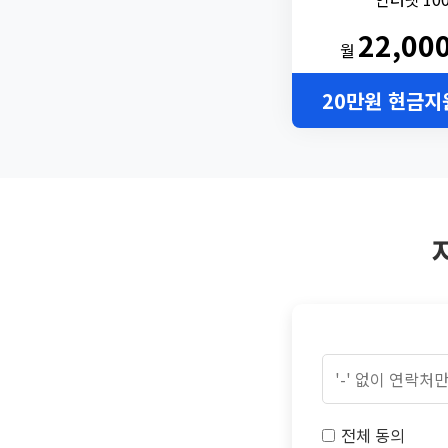
22,00
월
20만원 현금지
전체 동의