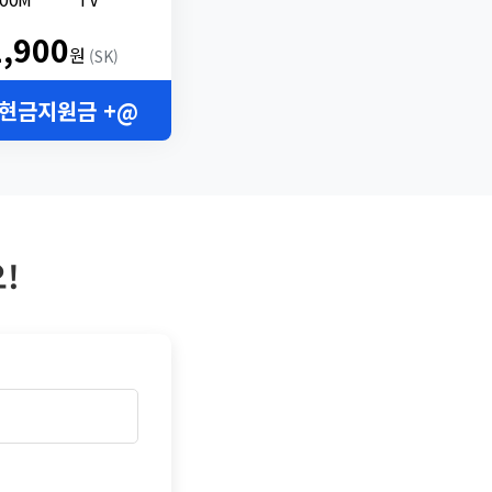
2,900
원
(SK)
 현금지원금 +@
!