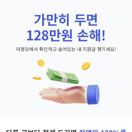
가만히 두면
128만원 손해!
아정당에서 확인하고 숨어있는 내 지원금 챙기세요!