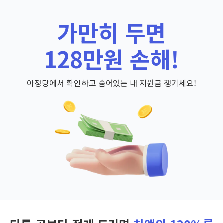
가만히 두면
128만원 손해!
아정당에서 확인하고 숨어있는 내 지원금 챙기세요!