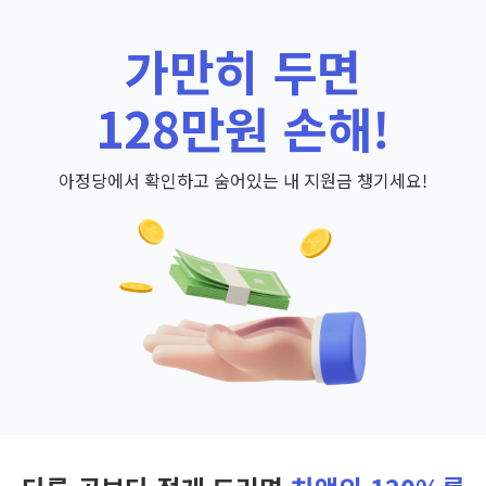
가만히 두면
128만원 손해!
아정당에서 확인하고 숨어있는 내 지원금 챙기세요!