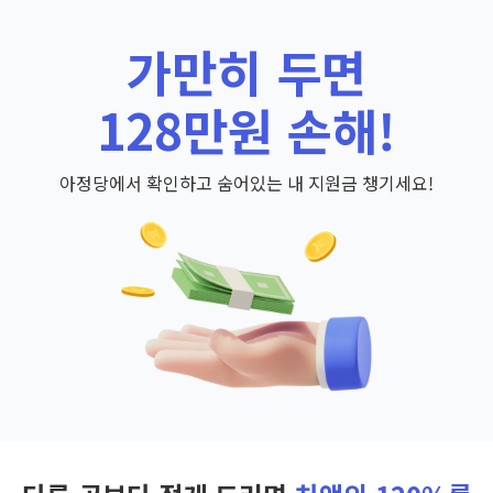
가만히 두면
128만원 손해!
아정당에서 확인하고 숨어있는 내 지원금 챙기세요!