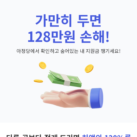
가만히 두면
128만원 손해!
아정당에서 확인하고 숨어있는 내 지원금 챙기세요!