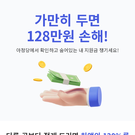
가만히 두면
128만원 손해!
아정당에서 확인하고 숨어있는 내 지원금 챙기세요!