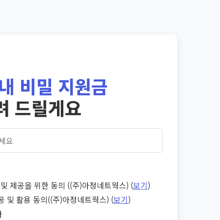
내 비밀 지원금
려 드릴게요
및 제공을 위한 동의 ((주)아정네트웍스) (
보기
)
공 및 활용 동의((주)아정네트웍스) (
보기
)
다