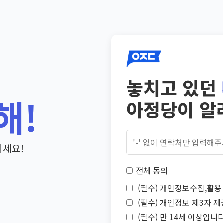
놓치고 있던
해!
아정당이 알
기세요!
전체 동의
(필수) 개인정보수집,활용 
(필수) 개인정보 제3자 제
(필수) 만 14세 이상입니