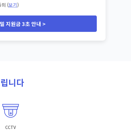
의 (
보기
)
밀 지원금 3초 안내 >
드립니다
CCTV