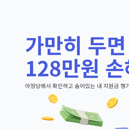
가만히 두면
128만원 손
아정당에서 확인하고 숨어있는 내 지원금 챙