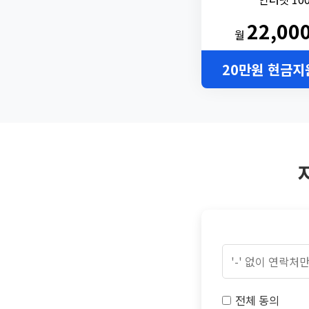
22,00
월
20만원 현금지
전체 동의