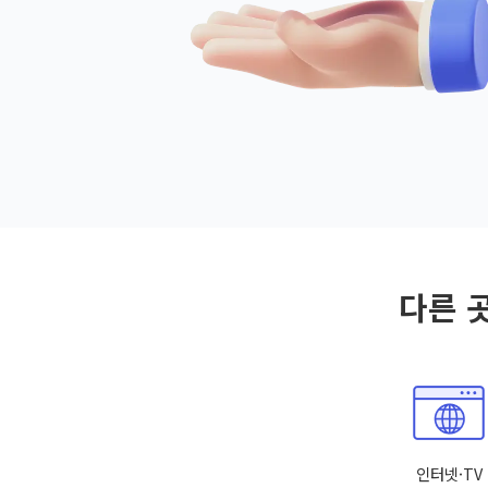
다른 
인터넷·TV