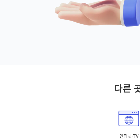
다른 
인터넷·TV