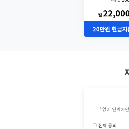
22,00
월
20만원 현금지
전체 동의