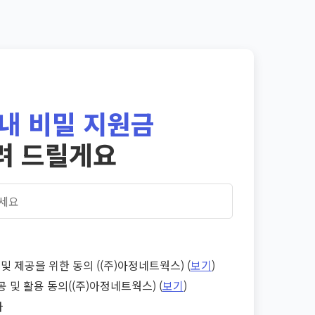
내 비밀 지원금
려 드릴게요
및 제공을 위한 동의 ((주)아정네트웍스) (
보기
)
공 및 활용 동의((주)아정네트웍스) (
보기
)
다