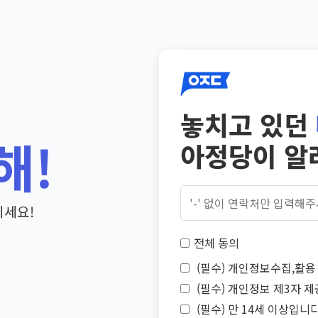
놓치고 있던
해!
아정당이 알
기세요!
전체 동의
(필수) 개인정보수집,활용 
(필수) 개인정보 제3자 제
(필수) 만 14세 이상입니