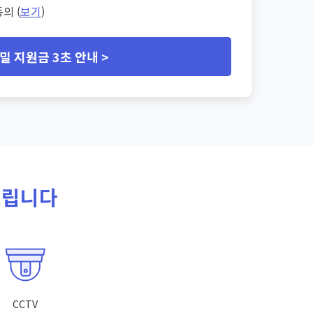
의 (
보기
)
밀 지원금 3초 안내 >
드립니다
CCTV