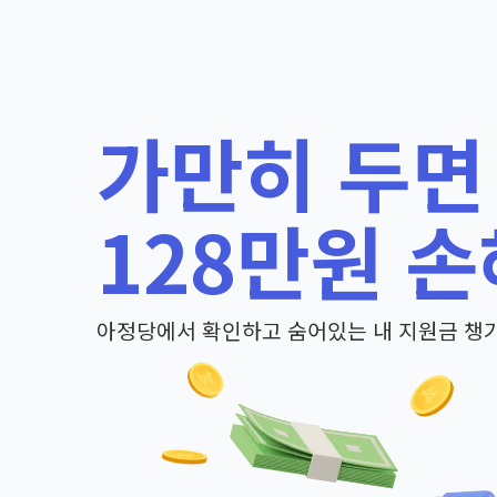
가만히 두면
128만원 손
아정당에서 확인하고 숨어있는 내 지원금 챙