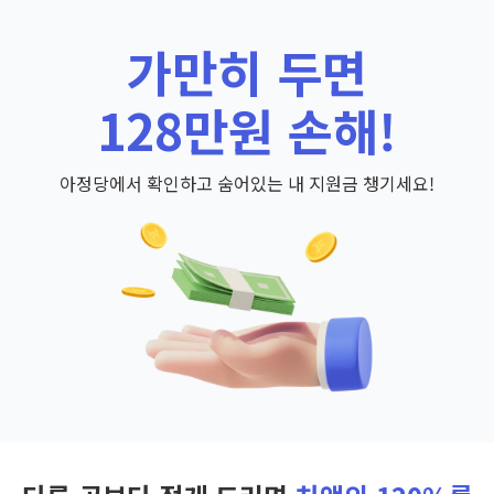
가만히 두면
128만원 손해!
아정당에서 확인하고 숨어있는 내 지원금 챙기세요!