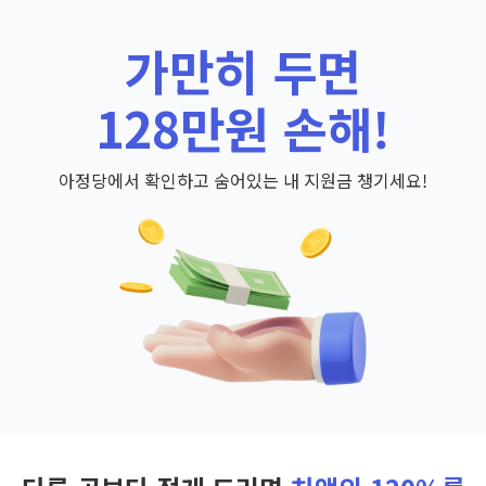
가만히 두면
128만원 손해!
아정당에서 확인하고 숨어있는 내 지원금 챙기세요!