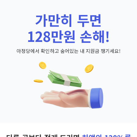
가만히 두면
128만원 손해!
아정당에서 확인하고 숨어있는 내 지원금 챙기세요!