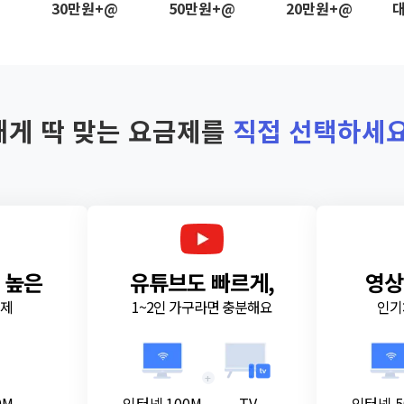
@
30만원+@
50만원+@
20만원+@
대
내게 딱 맞는 요금제를
직접 선택하세요
 높은
유튜브도 빠르게,
영상
금제
1~2인 가구라면 충분해요
인기
+
0M
인터넷 100M
TV
인터넷 5