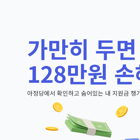
가만히 두면
128만원 손
아정당에서 확인하고 숨어있는 내 지원금 챙