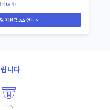
의 (
보기
)
밀 지원금 3초 안내 >
드립니다
CCTV