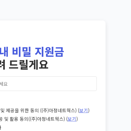
내 비밀 지원금
려 드릴게요
및 제공을 위한 동의 ((주)아정네트웍스) (
보기
)
공 및 활용 동의((주)아정네트웍스) (
보기
)
다