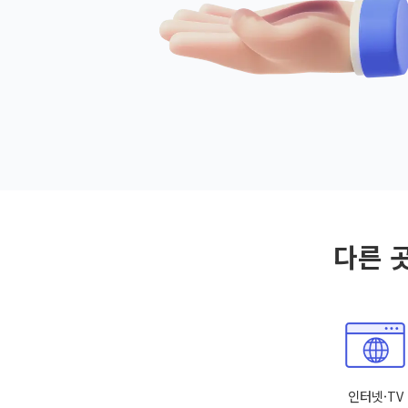
다른 
인터넷·TV