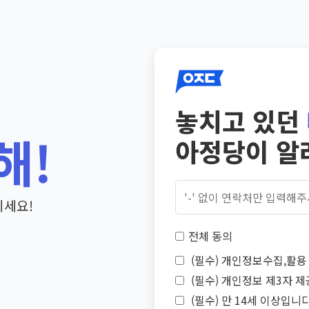
놓치고 있던
해!
아정당이 알
기세요!
전체 동의
(필수) 개인정보수집,활용 
(필수) 개인정보 제3자 제
(필수) 만 14세 이상입니