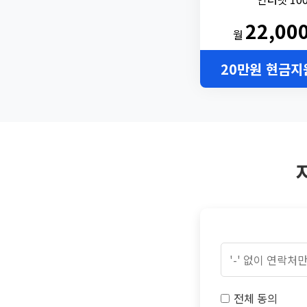
22,00
월
20만원 현금지
전체 동의