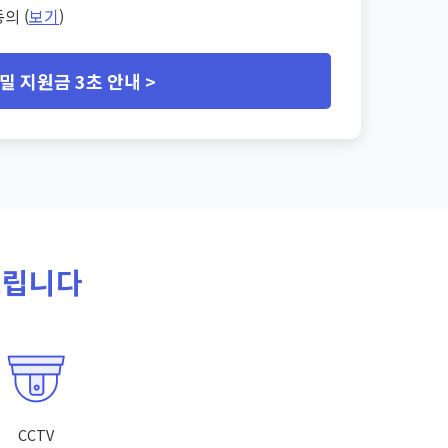
의 (
보기
)
밀 지원금 3초 안내 >
드립니다
CCTV