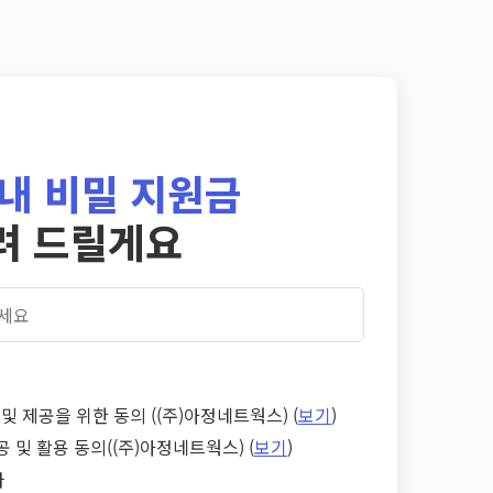
내 비밀 지원금
려 드릴게요
및 제공을 위한 동의 ((주)아정네트웍스) (
보기
)
공 및 활용 동의((주)아정네트웍스) (
보기
)
다