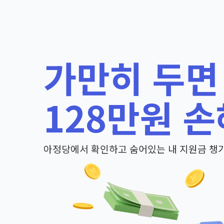
가만히 두면
128만원 손
아정당에서 확인하고 숨어있는 내 지원금 챙