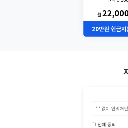
22,00
월
20만원 현금지
전체 동의