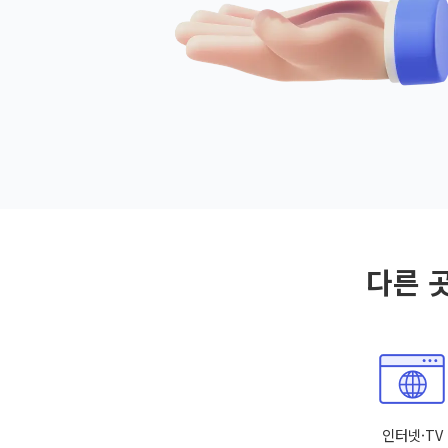
다른 
인터넷·TV