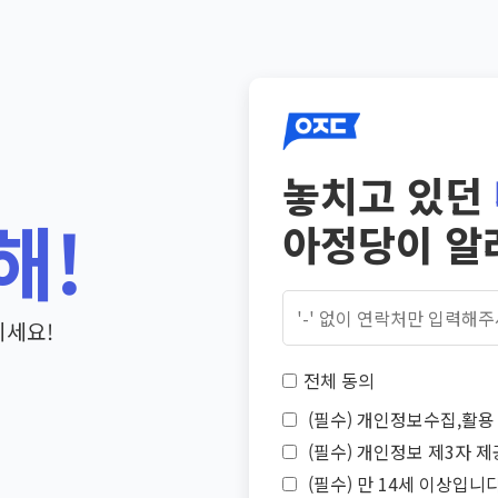
놓치고 있던
해!
아정당이 알
기세요!
전체 동의
(필수) 개인정보수집,활용 
(필수) 개인정보 제3자 제
(필수) 만 14세 이상입니