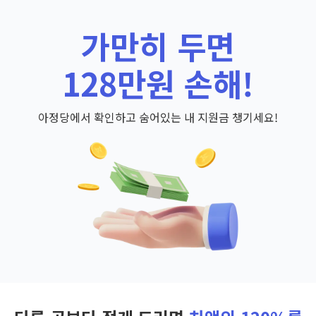
가만히 두면
128만원 손해!
아정당에서 확인하고 숨어있는 내 지원금 챙기세요!