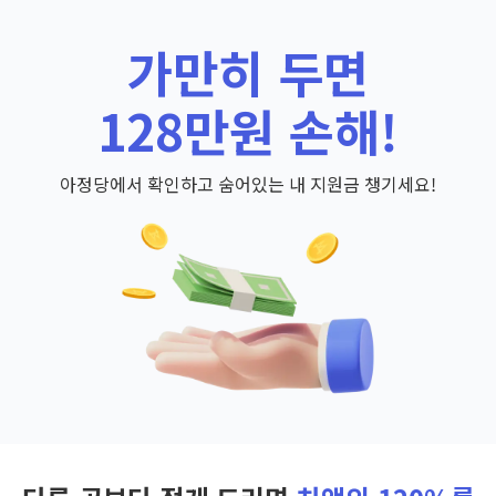
가만히 두면
128만원 손해!
아정당에서 확인하고 숨어있는 내 지원금 챙기세요!