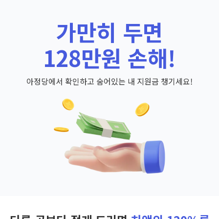
가만히 두면
128만원 손해!
아정당에서 확인하고 숨어있는 내 지원금 챙기세요!