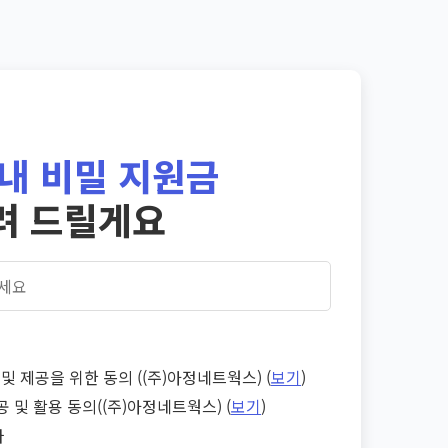
내 비밀 지원금
려 드릴게요
및 제공을 위한 동의 ((주)아정네트웍스) (
보기
)
공 및 활용 동의((주)아정네트웍스) (
보기
)
다