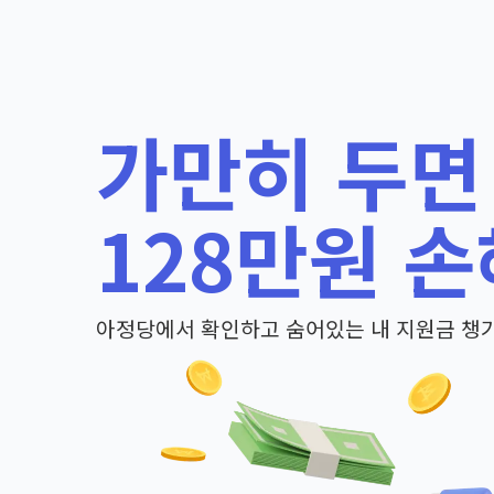
가만히 두면
128만원 손
아정당에서 확인하고 숨어있는 내 지원금 챙