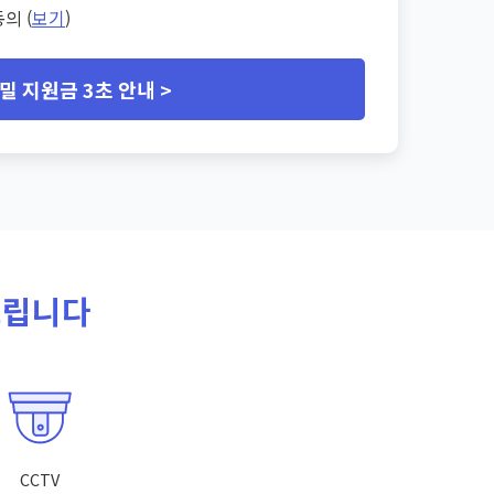
의 (
보기
)
밀 지원금 3초 안내 >
드립니다
CCTV