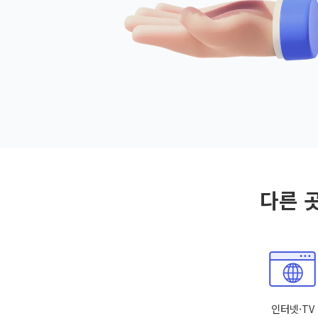
다른 
인터넷·TV