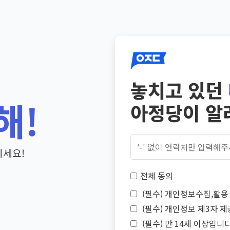
놓치고 있던
해!
아정당이 알
기세요!
전체 동의
(필수) 개인정보수집,활용 
(필수) 개인정보 제3자 제
(필수) 만 14세 이상입니