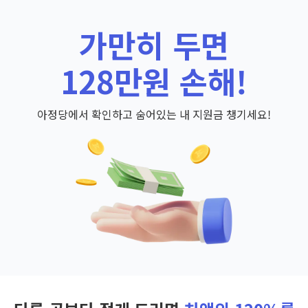
가만히 두면
128만원 손해!
아정당에서 확인하고 숨어있는 내 지원금 챙기세요!