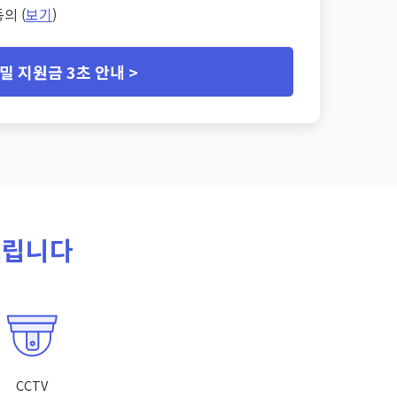
의 (
보기
)
밀 지원금 3초 안내 >
드립니다
CCTV