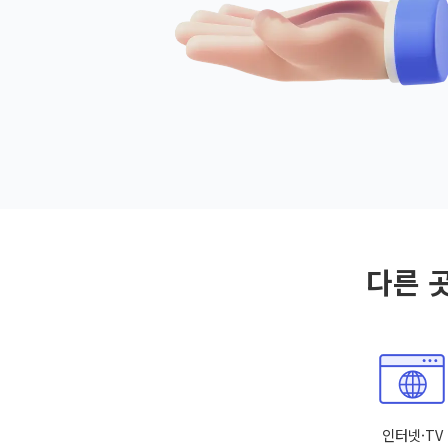
다른 
인터넷·TV