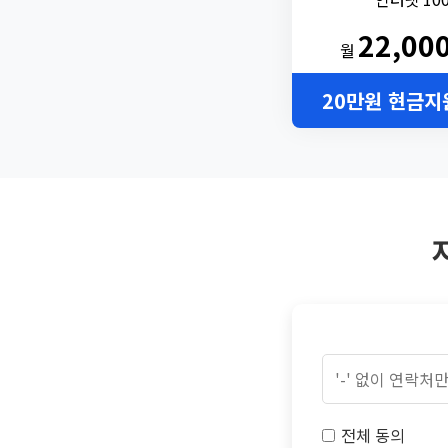
22,00
월
20만원 현금지
전체 동의