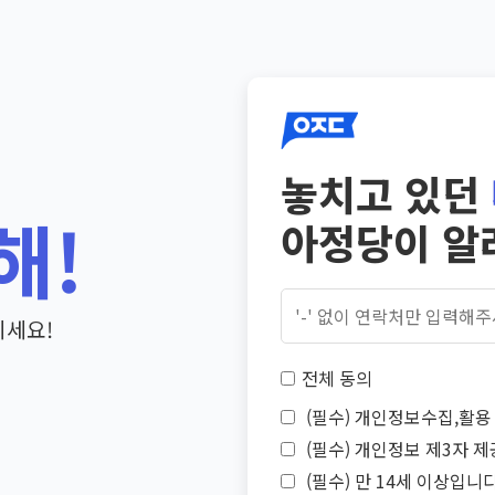
놓치고 있던
해!
아정당이 알
기세요!
전체 동의
(필수) 개인정보수집,활용 
(필수) 개인정보 제3자 제
(필수) 만 14세 이상입니