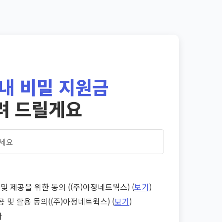
내 비밀 지원금
려 드릴게요
및 제공을 위한 동의 ((주)아정네트웍스) (
보기
)
공 및 활용 동의((주)아정네트웍스) (
보기
)
다