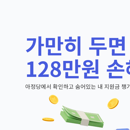
가만히 두면
128만원 손
아정당에서 확인하고 숨어있는 내 지원금 챙