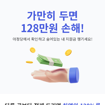
가만히 두면
128만원 손해!
아정당에서 확인하고 숨어있는 내 지원금 챙기세요!