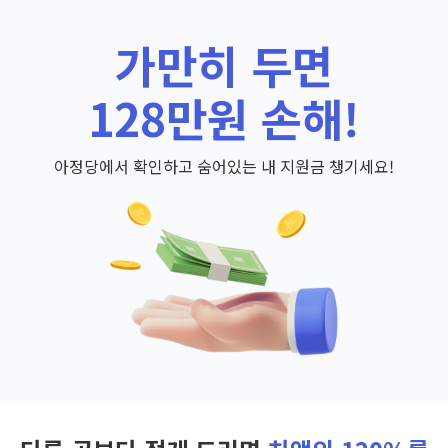
가만히 두면
128만원 손해!
아정당에서 확인하고 숨어있는 내 지원금 챙기세요!