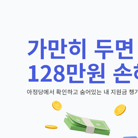
가만히 두면
128만원 손
아정당에서 확인하고 숨어있는 내 지원금 챙