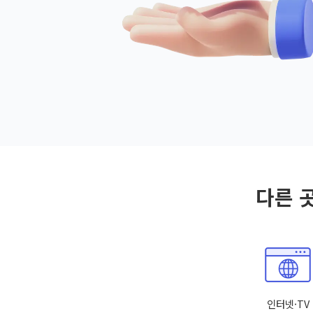
다른 
인터넷·TV