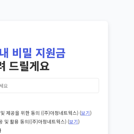
내 비밀 지원금
려 드릴게요
및 제공을 위한 동의 ((주)아정네트웍스) (
보기
)
공 및 활용 동의((주)아정네트웍스) (
보기
)
다