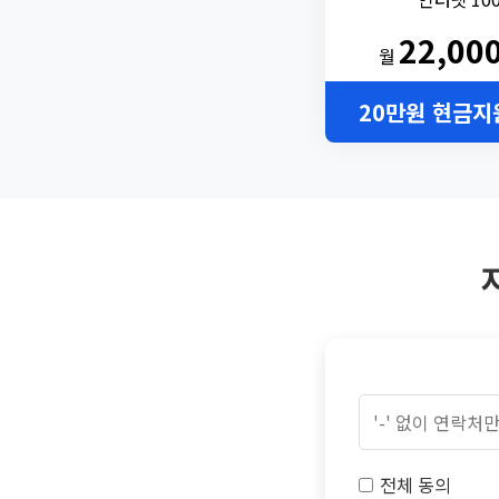
22,00
월
20만원 현금지
전체 동의