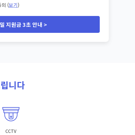
의 (
보기
)
밀 지원금 3초 안내 >
드립니다
CCTV