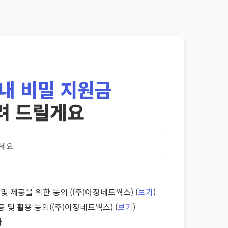
내 비밀 지원금
려 드릴게요
및 제공을 위한 동의 ((주)아정네트웍스) (
보기
)
공 및 활용 동의((주)아정네트웍스) (
보기
)
다