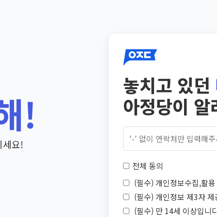
놓치고 있던
해!
아정당이 알
기세요!
전체 동의
(필수) 개인정보수집,활용 
(필수) 개인정보 제3자 제
(필수) 만 14세 이상입니