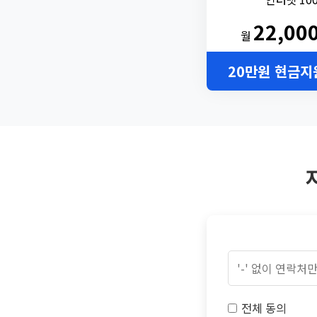
22,00
월
20만원 현금지
전체 동의