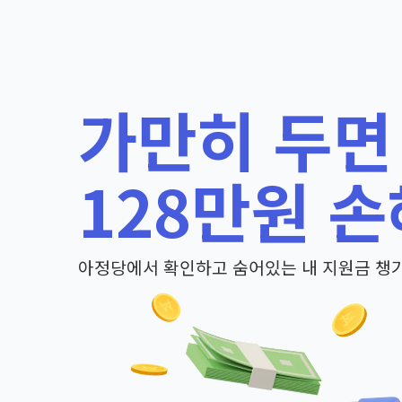
가만히 두면
128만원 손
아정당에서 확인하고 숨어있는 내 지원금 챙