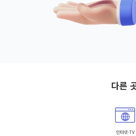
다른 
인터넷·TV