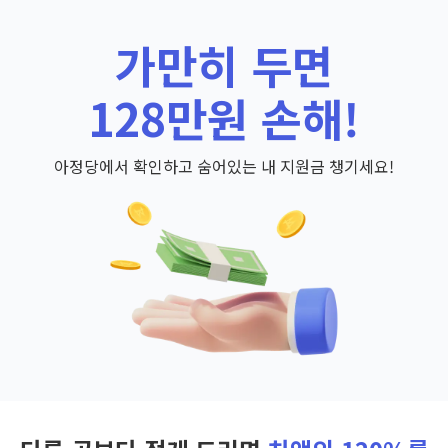
가만히 두면
128만원 손해!
아정당에서 확인하고 숨어있는 내 지원금 챙기세요!