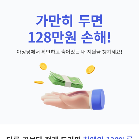
가만히 두면
128만원 손해!
아정당에서 확인하고 숨어있는 내 지원금 챙기세요!