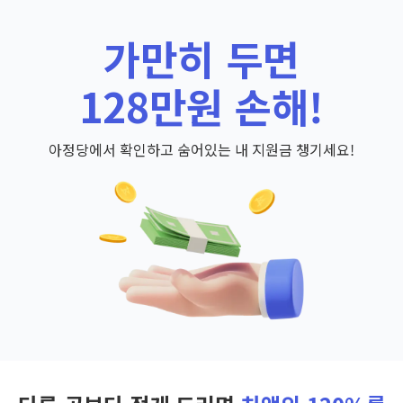
가만히 두면
128만원 손해!
아정당에서 확인하고 숨어있는 내 지원금 챙기세요!