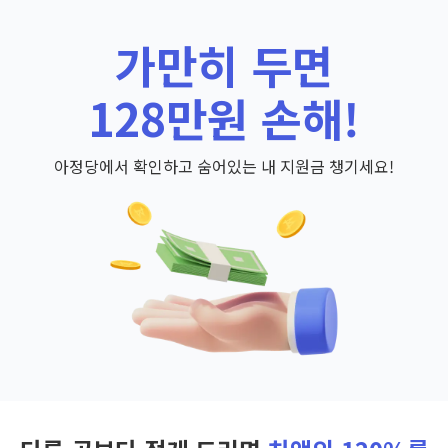
가만히 두면
128만원 손해!
아정당에서 확인하고 숨어있는 내 지원금 챙기세요!