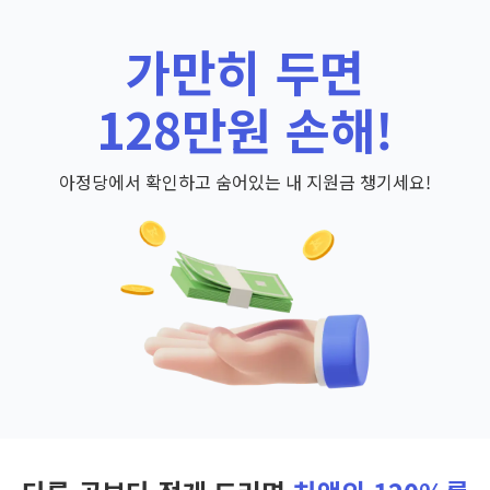
가만히 두면
128만원 손해!
아정당에서 확인하고 숨어있는 내 지원금 챙기세요!