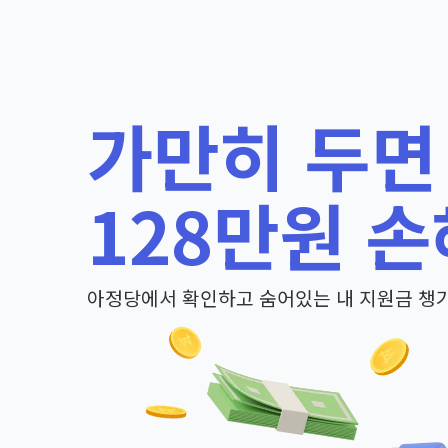
가만히 두면
128만원 손
아정당에서 확인하고 숨어있는 내 지원금 챙