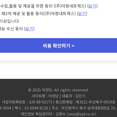
수집,활용 및 제공을 위한 동의 ((주)아정네트웍스) (
보기
)
 제3자 제공 및 활용 동의((주)아정네트웍스) (
보기
)
세 이상입니다
정보 수신 동의 (
보기
)
비용 확인하기 >
© 2025 아정당. All rights reserved.
사이트명 : 아정당 | 대표자 : 김민기
사업자등록번호 : 329-88-02173 | 통신판매업 : 제2021-부산북구-0914호
3-3504 | 팩스 : 02-6944-8126 | 주소 : 부산광역시 북구 금곡대로8번길 3
개인정보 책임관리자 : 김환수 (
zeus@ajd.co.kr
)