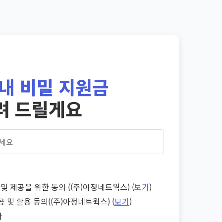
내 비밀 지원금
려 드릴게요
및 제공을 위한 동의 ((주)아정네트웍스) (
보기
)
공 및 활용 동의((주)아정네트웍스) (
보기
)
다