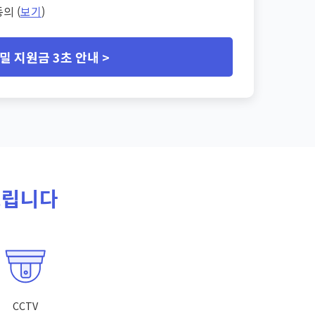
의 (
보기
)
밀 지원금 3초 안내 >
드립니다
CCTV