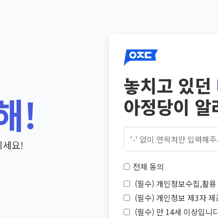
놓치고 있던
해!
아정당이 알
기세요!
전체 동의
(필수) 개인정보수집,활용 
(필수) 개인정보 제3자 제
(필수) 만 14세 이상입니