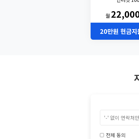
22,00
월
20만원 현금지
전체 동의