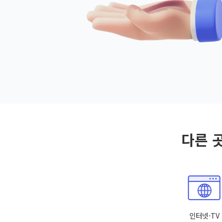
다른 
인터넷·TV