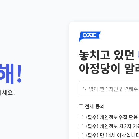
놓치고 있던
해!
아정당이 알
기세요!
전체 동의
(필수) 개인정보수집,활용 
(필수) 개인정보 제3자 제
(필수) 만 14세 이상입니