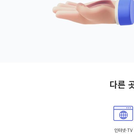
다른 
인터넷·TV