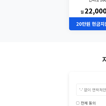
22,00
월
20만원 현금지
전체 동의