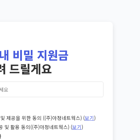
내 비밀 지원금
려 드릴게요
및 제공을 위한 동의 ((주)아정네트웍스) (
보기
)
공 및 활용 동의((주)아정네트웍스) (
보기
)
다