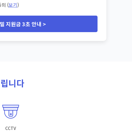
의 (
보기
)
밀 지원금 3초 안내 >
드립니다
CCTV