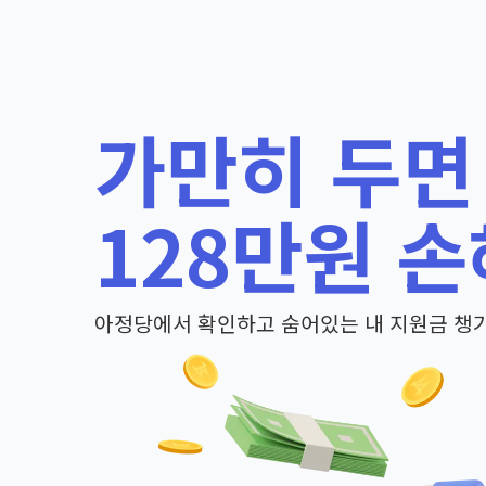
가만히 두면
128만원 손
아정당에서 확인하고 숨어있는 내 지원금 챙