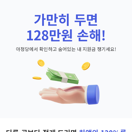
가만히 두면
128만원 손해!
아정당에서 확인하고 숨어있는 내 지원금 챙기세요!