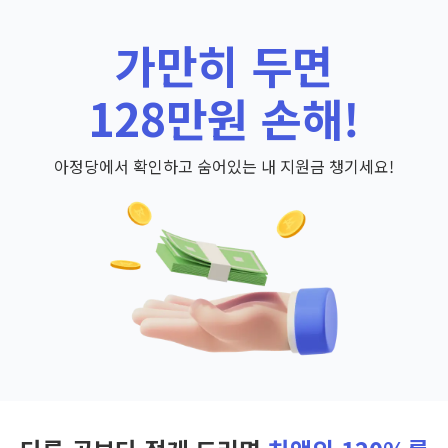
가만히 두면
128만원 손해!
아정당에서 확인하고 숨어있는 내 지원금 챙기세요!