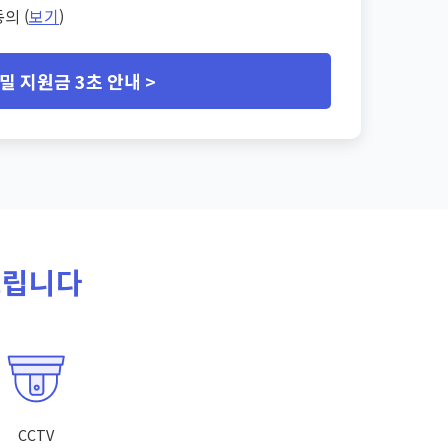
의 (
보기
)
밀 지원금 3초 안내 >
드립니다
CCTV