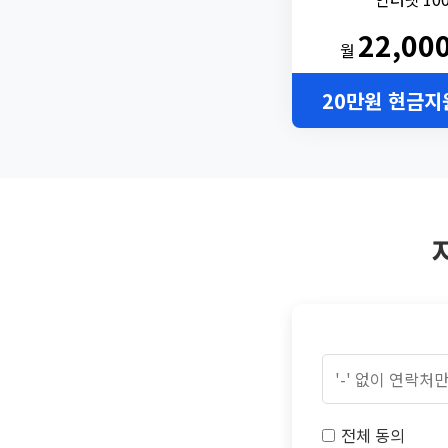
22,00
월
20만원 현금지
전체 동의