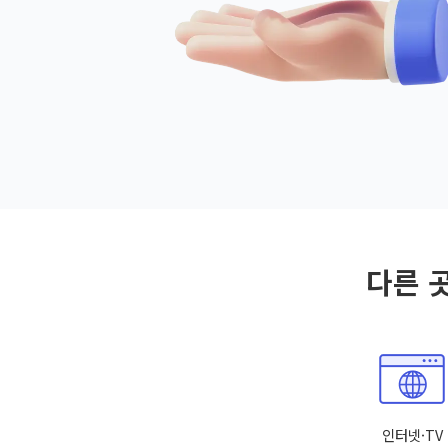
다른 
인터넷·TV