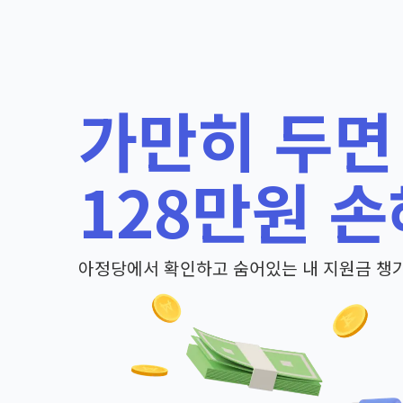
가만히 두면
128만원 손
아정당에서 확인하고 숨어있는 내 지원금 챙