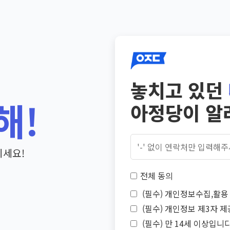
놓치고 있던
해!
아정당이 알
기세요!
전체 동의
(필수) 개인정보수집,활용 
(필수) 개인정보 제3자 제
(필수) 만 14세 이상입니