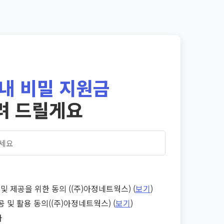
내 비밀 지원금
려 드릴게요
및 제공을 위한 동의 ((주)아정네트웍스) (
보기
)
공 및 활용 동의((주)아정네트웍스) (
보기
)
다