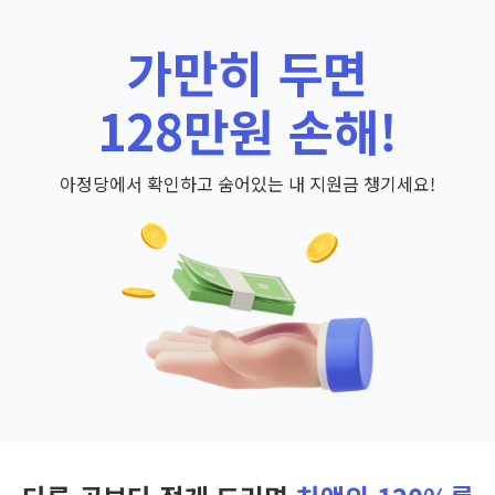
가만히 두면
128만원 손해!
아정당에서 확인하고 숨어있는 내 지원금 챙기세요!