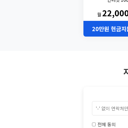
22,00
월
20만원 현금지
전체 동의