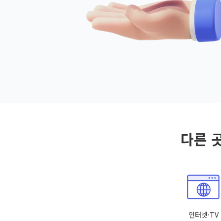
다른 
인터넷·TV