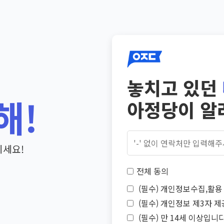
놓치고 있던
해!
아정당이 알
기세요!
전체 동의
(필수) 개인정보수집,활용 
(필수) 개인정보 제3자 제
(필수) 만 14세 이상입니