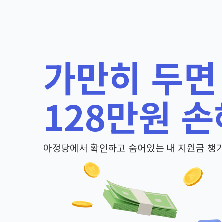
가만히 두면
128만원 손
아정당에서 확인하고 숨어있는 내 지원금 챙