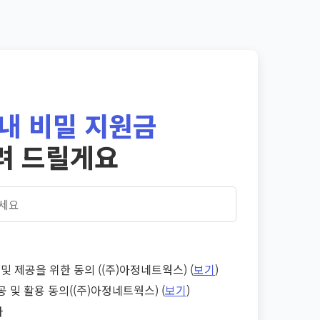
내 비밀 지원금
려 드릴게요
및 제공을 위한 동의 ((주)아정네트웍스) (
보기
)
공 및 활용 동의((주)아정네트웍스) (
보기
)
다