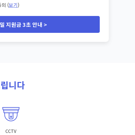
의 (
보기
)
밀 지원금 3초 안내 >
드립니다
CCTV