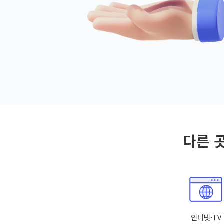
다른 
인터넷·TV