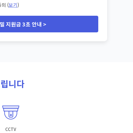
의 (
보기
)
밀 지원금 3초 안내 >
드립니다
CCTV