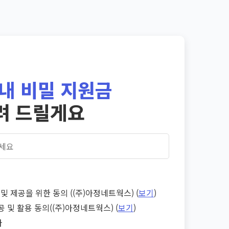
내 비밀 지원금
려 드릴게요
및 제공을 위한 동의 ((주)아정네트웍스) (
보기
)
공 및 활용 동의((주)아정네트웍스) (
보기
)
다