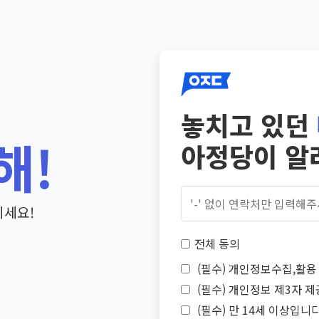
놓치고 있던
해!
아정당이 알
기세요!
전체 동의
(필수) 개인정보수집,활용 
(필수) 개인정보 제3자 제
(필수) 만 14세 이상입니