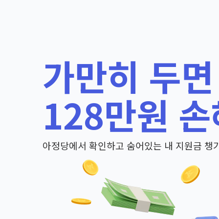
가만히 두면
128만원 손
아정당에서 확인하고 숨어있는 내 지원금 챙