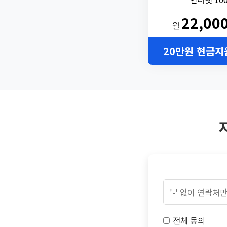
22,00
월
20만원 현금지
전체 동의