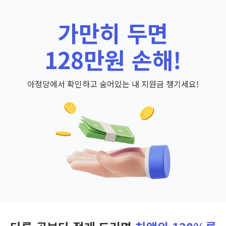
가만히 두면
128만원 손해!
아정당에서 확인하고 숨어있는 내 지원금 챙기세요!