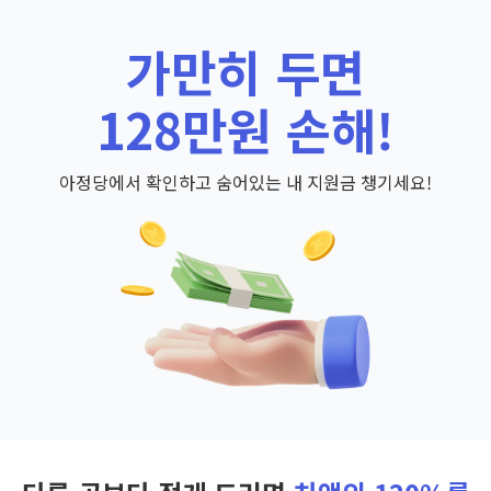
가만히 두면
128만원 손해!
아정당에서 확인하고 숨어있는 내 지원금 챙기세요!