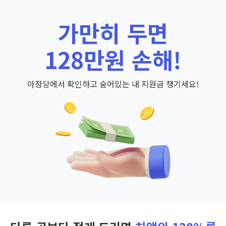
가만히 두면
128만원 손해!
아정당에서 확인하고 숨어있는 내 지원금 챙기세요!